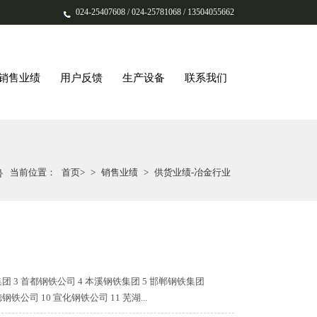
024-25407608 / 024-25781068 / 13504055662
销售业绩
用户反馈
生产设备
联系我们
当前位置：
首页>
>
销售业绩
>
供货业绩-冶金行业
 3 首都钢铁公司 4 本溪钢铁集团 5 邯郸钢铁集团
铁公司 10 宣化钢铁公司 11 芜湖...