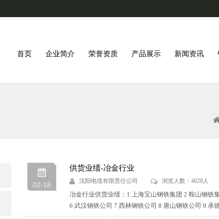
首页
企业简介
荣誉资质
产品展示
新闻资讯
供货业绩-冶金行业
沈阳电缆有限责任公司
浏览人数：4028人
02-18
冶金行业供货业绩：1 上海宝山钢铁集团 2 鞍山钢铁集团
6 武汉钢铁公司 7 西林钢铁公司 8 唐山钢铁公司 9 承德钢