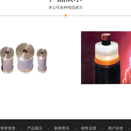
本公司各种电缆展示
荣誉资质
-
产品展示
-
新闻资讯
-
销售业绩
-
用户反馈
-