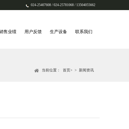
024-25407608 / 024-25781068 / 13504055662
销售业绩
用户反馈
生产设备
联系我们
当前位置：
首页>
>
新闻资讯