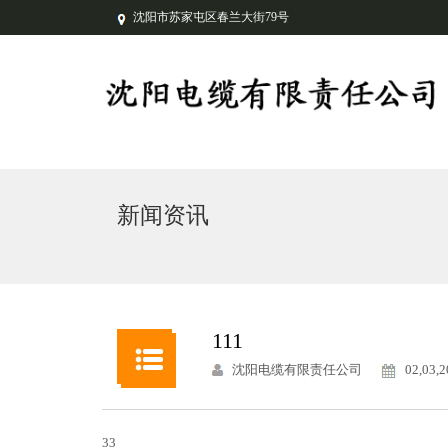
沈阳市苏家屯区春兰大街79号
新闻资讯
111
沈阳电缆有限责任公司
02,03,
33