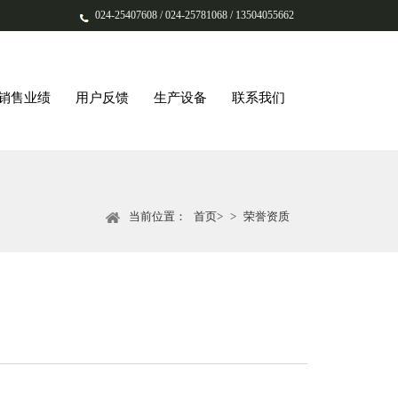
024-25407608 / 024-25781068 / 13504055662
销售业绩
用户反馈
生产设备
联系我们
当前位置：
首页>
>
荣誉资质