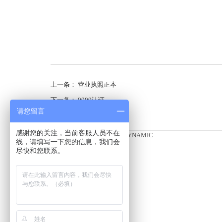
上一条：
营业执照正本
下一条：
9000认证
请您留言
感谢您的关注，当前客服人员不在
相关动态/RELEVANT DYNAMIC
线，请填写一下您的信息，我们会
尽快和您联系。
· 生产许可证
· 生产许可证
· 生产许可证
· 营业执照正本
· 9000认证